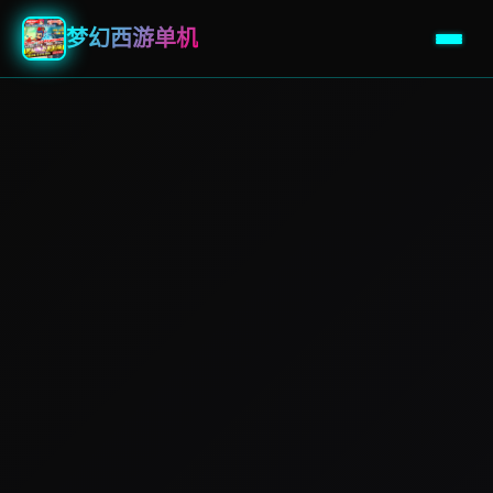
梦幻西游单机