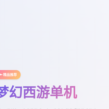
🔑 精品推荐
梦幻西游单机