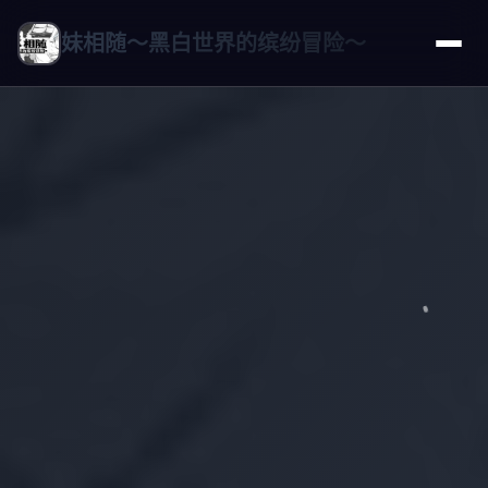
妹相随～黑白世界的缤纷冒险～