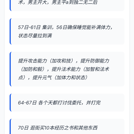
术，男主开大，男主平a到独二无二后
57日-61日 集训，56日确保睡觉能补满体力，
状态尽量拉到满
提升攻击能力（加攻和技），提升防御能力
（加防和毅），提升法术能力（加智和法术
点），提升元气（加体力和状态）
64-67日 各个天都打讨伐委托，并打完
70日 逛街买10本经历之书和其他东西