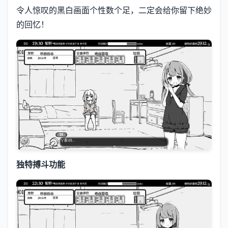
令人惊叹的黑白画面个性数个足，二定会给你留下绝妙
的回忆！
独特搏斗功能