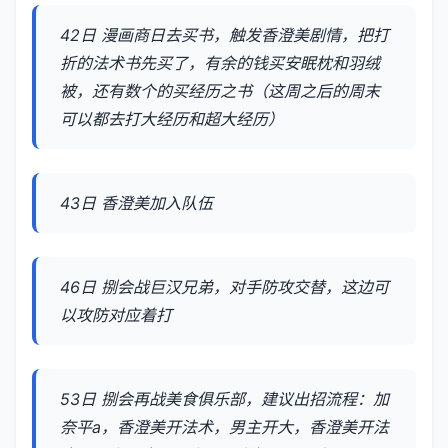
42日 漫画商日去买书，触发香澄美剧情，把打
折的法术书先买了，有余的钱买安眠枕和羽绒
被，还有数个的买经历之书（这周之后的周末
可以都去打大经历和超大经历）
43日 香澄美加入队伍
46日 捌会战巨汉兄弟，对手防攻交替，这边可
以攻防对应着打
53日 捌会再战美食俱乐部，建议出招流程：加
奈平a，香澄美开法术，男主开大，香澄美开法