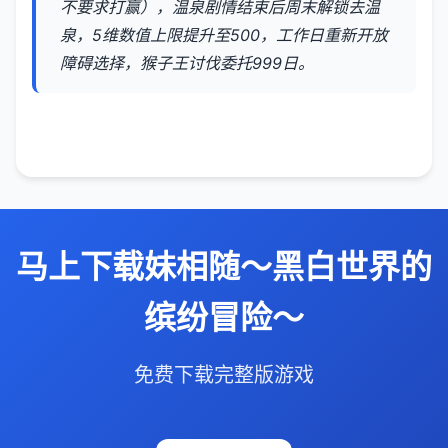
不要求打赢），温泉剧情结束后周末解锁去温
泉，5维数值上限提升至500，工作日重新开放
障碍选择，猴子王讨伐委托999日。
马上下载妹相随～黑白世界的
缤纷冒险～
免费下载完整版游戏