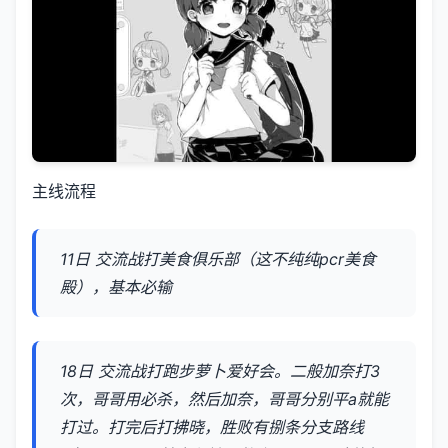
主线流程
11日 交流战打美食俱乐部（这不纯纯pcr美食
殿），基本必输
18日 交流战打跑步萝卜爱好会。二般加奈打3
次，哥哥用必杀，然后加奈，哥哥分别平a就能
打过。打完后打拂晓，胜败有捌条分支路线