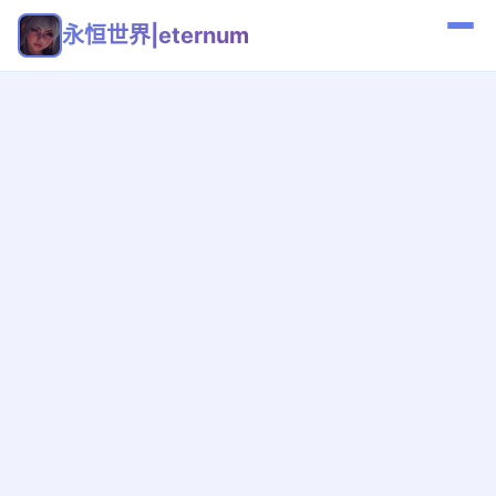
永恒世界|eternum