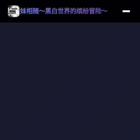
妹相随～黑白世界的缤纷冒险～