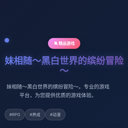
🔕 精品游戏
妹相随～黑白世界的缤纷冒险
～
妹相随～黑白世界的缤纷冒险～。专业的游戏
平台，为您提供优质的游戏体验。
#RPG
#养成
#动漫