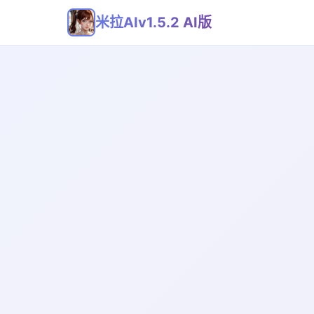
米拉AIv1.5.2 AI版