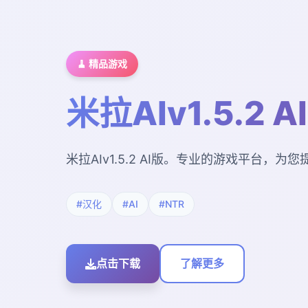
🧹 精品游戏
米拉AIv1.5.2 A
米拉AIv1.5.2 AI版。专业的游戏平台，
#汉化
#AI
#NTR
点击下载
了解更多