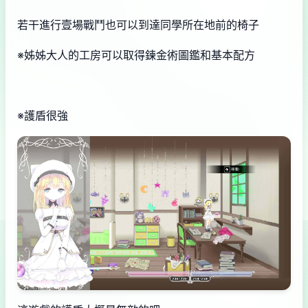
若干進行壹場戰鬥也可以到達同學所在地前的椅子
※姊姊大人的工房可以取得鍊金術圖鑑和基本配方
※護盾很強