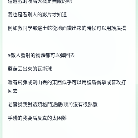
這遊戲的護盾大概是無敵的吧
我也是看別人的影片才知道
例如救同學那邊土蛇從地面鑽出來的時候可以用護盾擋
※敵人發射的物體都可以彈回去
蘑菇丟出來的瓦斯球
還有飛彈或劍山丟的東西似乎可以用護盾衝擊或普攻打
回去
老實說我對這類格鬥遊戲(咦?)沒有很熟悉
手殘的我要盾反真的太困難