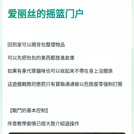
爱丽丝的摇篮门户
回到家可以開背包整理物品
可以先把包包的東西都放進倉庫
如果有拿代罪貓咪也可以收起來不帶在身上沒關係
這遊戲戰敗的懲罰只有寶箱通通被以危險度零強制打開
【戰鬥的基本控制】
序章教學劇情已經大致介紹過操作