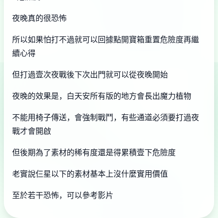
夜晚真的很恐怖
所以如果怕打不過就可以回據點開寶箱重置危險度再繼
續心得
但打過壹次夜戰後下次出門就可以從夜晚開始
夜晚的效果是，白天安所有版的地方會長出魔力植物
不能用椅子傳送，會強制戰鬥，有些通道必須要打過夜
戰才會開啟
但後期為了素材的稀有度還是得累積壹下危險度
老實說仨星以下的素材基本上沒什麼實用價值
至於若干恐怖，可以參考影片