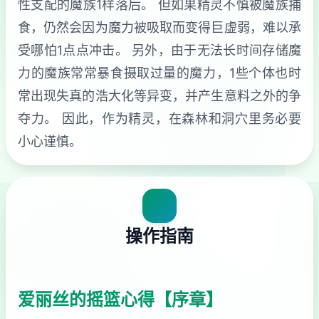
性支配的魔族1样落后。 但如果精灵不慎被魔族捕
食，仍然会因为魔力被吸取而变得巨虚弱，难以承
受哪怕1点点冲击。 另外，由于无法长时间存储魔
力的魔族常常暴食摄取过量的魔力，1些个体也时
常出现失真的浩大化等异变，并产生意料之外的争
夺力。 因此，作为精灵，在森林和洞穴里务必要
小心谨慎。
操作指南
爱丽丝的摇篮心得【序章】