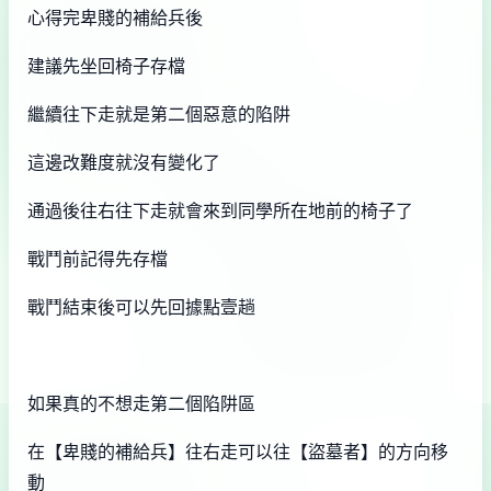
心得完卑賤的補給兵後
建議先坐回椅子存檔
繼續往下走就是第二個惡意的陷阱
這邊改難度就沒有變化了
通過後往右往下走就會來到同學所在地前的椅子了
戰鬥前記得先存檔
戰鬥結束後可以先回據點壹趟
如果真的不想走第二個陷阱區
在【卑賤的補給兵】往右走可以往【盜墓者】的方向移
動