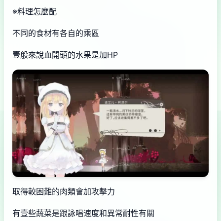
※料理怎麼配
不同的食材有各自的乘區
壹般來說血開頭的水果是加HP
取得較困難的肉類會加攻擊力
有壹些蔬菜是跟詠唱速度和異常耐性有關