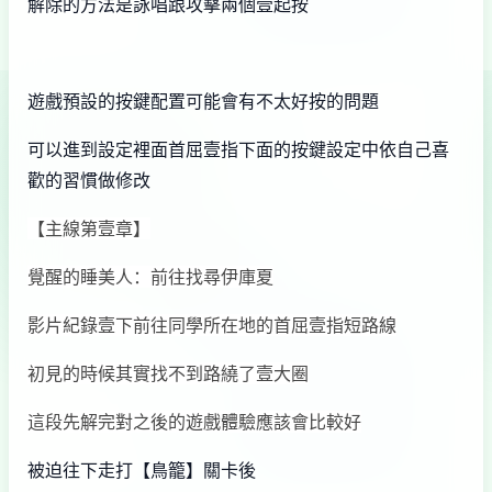
解除的方法是詠唱跟攻擊兩個壹起按
遊戲預設的按鍵配置可能會有不太好按的問題
可以進到設定裡面首屈壹指下面的按鍵設定中依自己喜
歡的習慣做修改
【主線第壹章】
覺醒的睡美人：前往找尋伊庫夏
影片紀錄壹下前往同學所在地的首屈壹指短路線
初見的時候其實找不到路繞了壹大圈
這段先解完對之後的遊戲體驗應該會比較好
被迫往下走打【鳥籠】關卡後