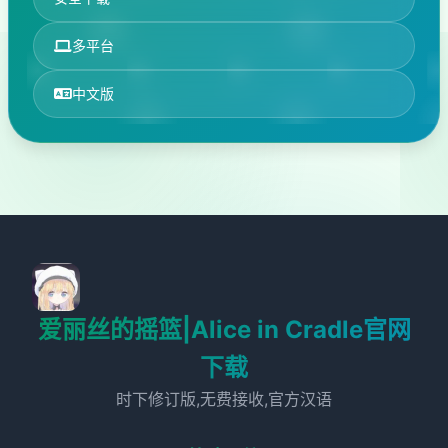
多平台
中文版
爱丽丝的摇篮|Alice in Cradle官网
下载
时下修订版,无费接收,官方汉语