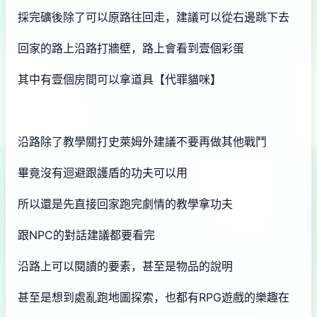
採完礦後除了可以原路往回走，建議可以從右邊跳下去
回家的路上沿路打牆壁，路上會看到壹個彩蛋
其中有壹個房間可以拿道具【代罪貓咪】
沿路除了教學關打史萊姆外建議不要再做其他戰鬥
畢竟沒有迴避跟護盾的功夫可以用
所以還是先直接回家跑完劇情的教學拿功夫
跟NPC的對話建議都要看完
沿路上可以閱讀的要素，甚至是物品的說明
甚至是想到處亂跑地圖探索，也都有RPG遊戲的樂趣在