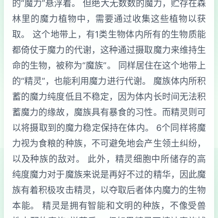
的“魔力”悬浮着。 但绝大无数数的魔力，贮存在森
林里的魔力植物中，需要通过收集这些植物以获
取。 这个地带上，有1类生物体内所有的生物质能
都倚仗于魔力的代谢，这种通过摄取魔力来维持生
命的生物，被称为“魔族”。 同样居住在这个地带上
的“精灵”，也能利用魔力进行代谢。 魔族体内所积
蓄的魔力纯度低且不稳定，因为体内长时间无法积
蓄魔力的缘故，魔族具有暴食的习性。而精灵则可
以将摄取到的魔力稳定保持在体内。 6个同样将魔
力视为食粮的种族，不可避免地会产生领土纠纷，
以及种族的敌对。 此外，精灵细胞中所储存的高
纯度魔力对于魔族来说是再好不过的精华，因此魔
族有着积极攻击精灵，以夺取后者体内魔力的生物
本能。 精灵是拥有智能和文明的种族，不像受兽