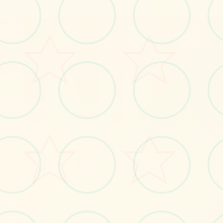
画面艺术展
感受游戏的视觉魅力
No.1