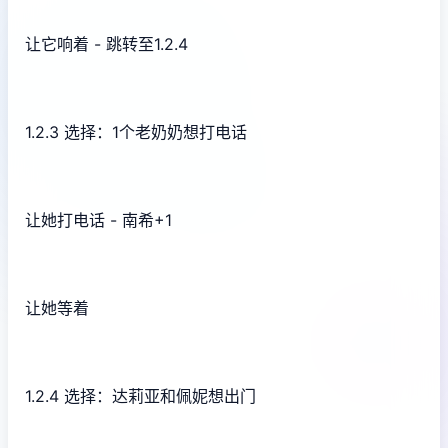
让它响着 - 跳转至1.2.4
1.2.3 选择：1个老奶奶想打电话
让她打电话 - 南希+1
让她等着
1.2.4 选择：达莉亚和佩妮想出门