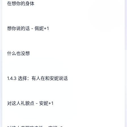
在想你的身体
想你说的话 - 佩妮+1
什么也没想
1.4.3 选择：有人在和安妮说话
对这人礼貌点 - 安妮+1