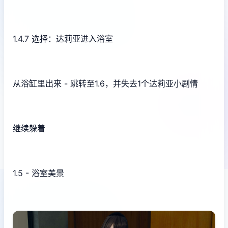
1.4.7 选择：达莉亚进入浴室
从浴缸里出来 - 跳转至1.6，并失去1个达莉亚小剧情
继续躲着
1.5 - 浴室美景