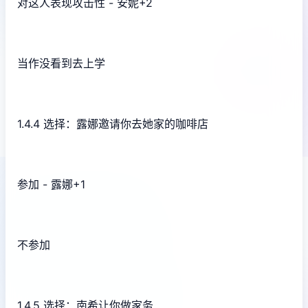
对这人表现攻击性 - 安妮+2
当作没看到去上学
1.4.4 选择：露娜邀请你去她家的咖啡店
参加 - 露娜+1
不参加
1.4.5 选择：南希让你做家务