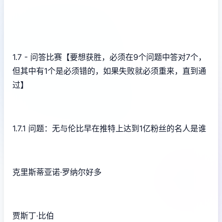
1.7 - 问答比赛【要想获胜，必须在9个问题中答对7个，
但其中有1个是必须错的，如果失败就必须重来，直到通
过】
1.7.1 问题：无与伦比早在推特上达到1亿粉丝的名人是谁
克里斯蒂亚诺·罗纳尔好多
贾斯丁·比伯