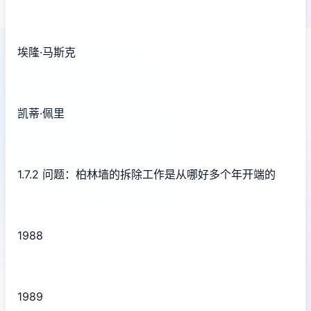
埃隆·马斯克
凯蒂·佩里
1.7.2 问题：柏林墙的拆除工作是从哪好多个年开端的
1988
1989