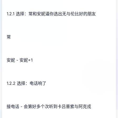
1.2.1 选择：常和安妮逼你选出无与伦比好的朋友
常
安妮 - 安妮+1
1.2.2 选择：电话响了
接电话 - 会第好多个次听到卡吕普索与阿克戎