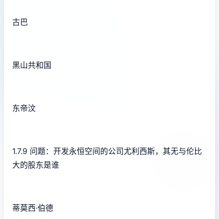
古巴
黑山共和国
东帝汶
1.7.9 问题：开发永恒空间的公司尤利西斯，其无与伦比
大的股东是谁
蒂莫西·伯德