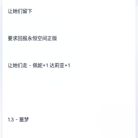
让她们留下
要求回报永恒空间正版
让她们走 - 佩妮+1 达莉亚+1
1.3 - 噩梦