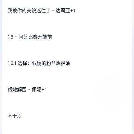
我被你的美貌迷住了 - 达莉亚+1
1.6 - 问答比赛开端前
1.6.1 选择：佩妮的粉丝想揩油
帮她解围 - 佩妮+1
不干涉