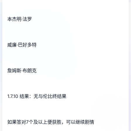
本杰明·法罗
威廉·巴好多特
詹姆斯·布朗克
1.7.10 结果：无与伦比终结果
如果答对7个及以上便获胜，可以继续剧情