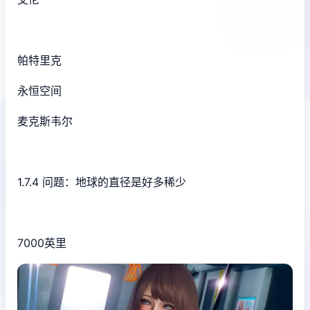
帕特里克
永恒空间
麦克斯韦尔
1.7.4 问题：地球的直径是好多稀少
7000英里