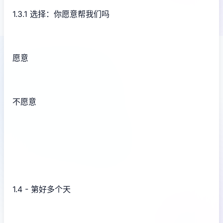
1.3.1 选择：你愿意帮我们吗
愿意
不愿意
1.4 - 第好多个天