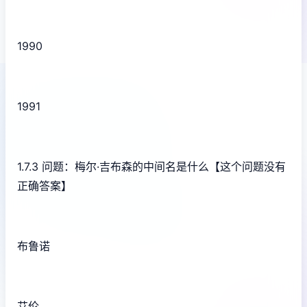
1990
1991
1.7.3 问题：梅尔·吉布森的中间名是什么【这个问题没有
正确答案】
布鲁诺
艾伦