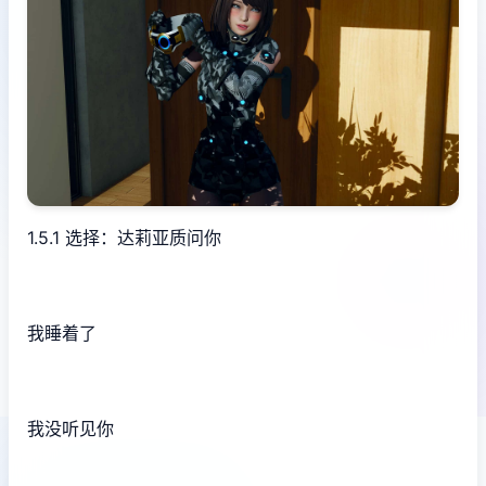
1.5.1 选择：达莉亚质问你
我睡着了
我没听见你