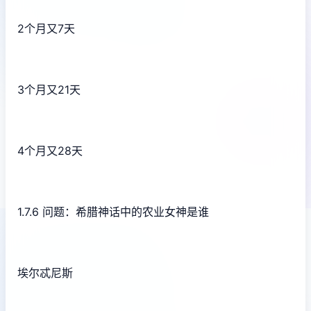
2个月又7天
3个月又21天
4个月又28天
1.7.6 问题：希腊神话中的农业女神是谁
埃尔忒尼斯