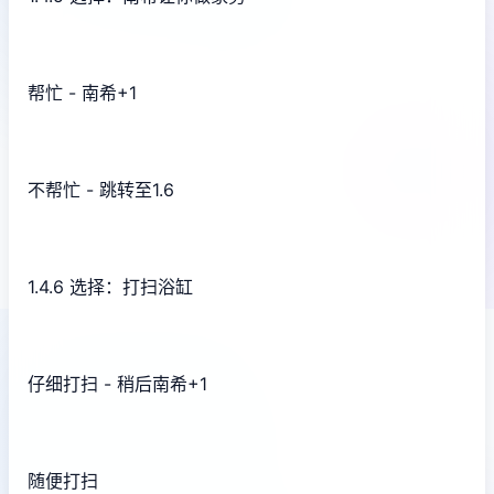
帮忙 - 南希+1
不帮忙 - 跳转至1.6
1.4.6 选择：打扫浴缸
仔细打扫 - 稍后南希+1
随便打扫