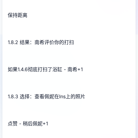
保持距离
1.8.2 结果：南希评价你的打扫
如果1.4.6彻底打扫了浴缸 - 南希+1
1.8.3 选择：查看佩妮在Ins上的照片
点赞 - 稍后佩妮+1