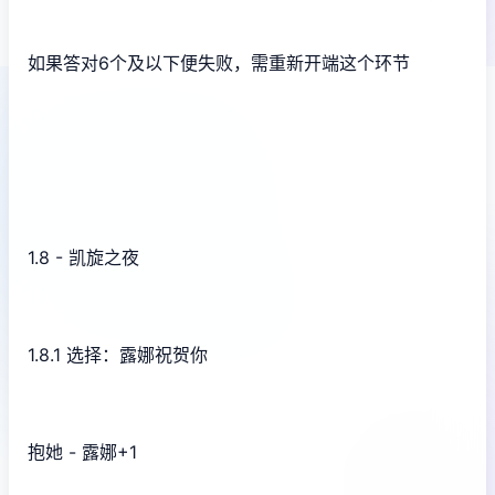
如果答对6个及以下便失败，需重新开端这个环节
1.8 - 凯旋之夜
1.8.1 选择：露娜祝贺你
抱她 - 露娜+1