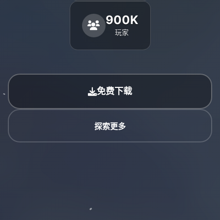
900K
玩家
免费下载
探索更多