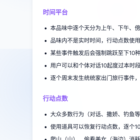
时间平台
本品味中逐个天分为上午、下午、傍
品味内不是实时时间，行动点数使
某些事件触发后会强制跳跃至下10
用户可以和个体对话10起度过本时
逐个周末发生统统家出门旅行事件
行动点数
大众多数行为（对话、撒娇、钓鱼等
使用道具可以恢复行动点数，逐个1
爬山（山）、偷看美女（海边）消耗