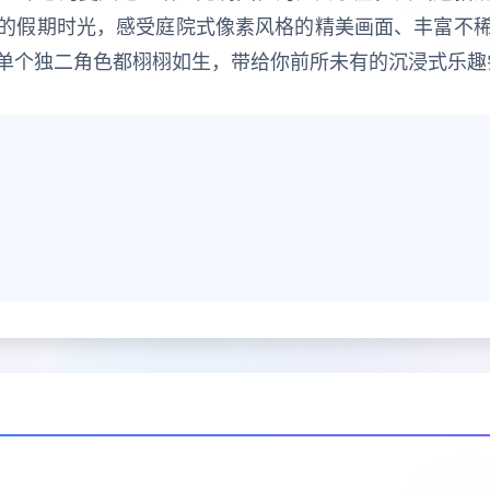
的假期时光，感受庭院式像素风格的精美画面、丰富不
单个独二角色都栩栩如生，带给你前所未有的沉浸式乐趣