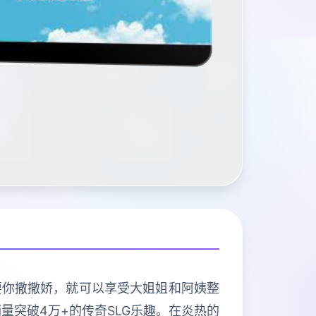
要你撒撒娇，就可以享受大姐姐和阿姨整
量突破4万+的传奇SLG乐趣。在炎热的