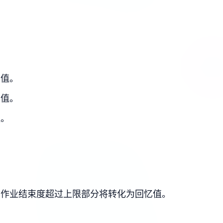
力值。
力值。
值。
，作业结束度超过上限部分将转化为回忆值。