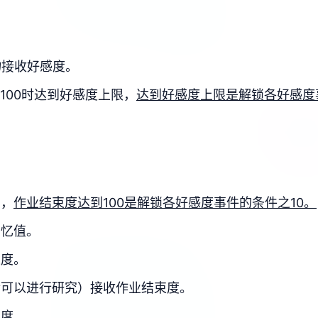
物接收好感度。
、100时达到好感度上限，
达到好感度上限是解锁各好感度
目，
作业结束度达到100是解锁各好感度事件的条件之10。
回忆值。
束度。
后可以进行研究）接收作业结束度。
束度。