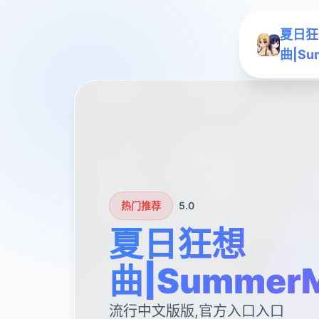
夏日狂
曲|Su
热门推荐
5.0
夏日狂想
曲|SummerM
流行中文版版,官方入口入口