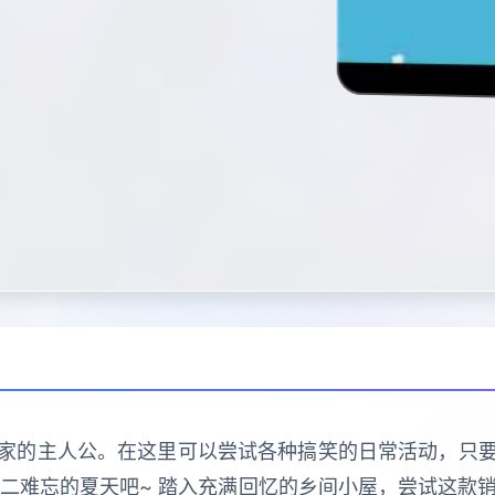
家的主人公。在这里可以尝试各种搞笑的日常活动，只
二难忘的夏天吧~ 踏入充满回忆的乡间小屋，尝试这款销