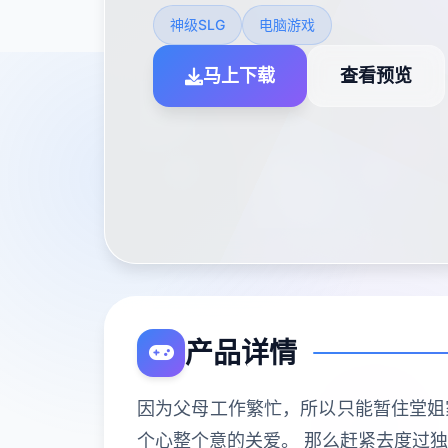
神级SLG
电脑游戏
马上下载
查看预览
产品详情
因为父母工作繁忙，所以只能暂住堂姐
个心整个意的关爱。 那么赶紧去度过独