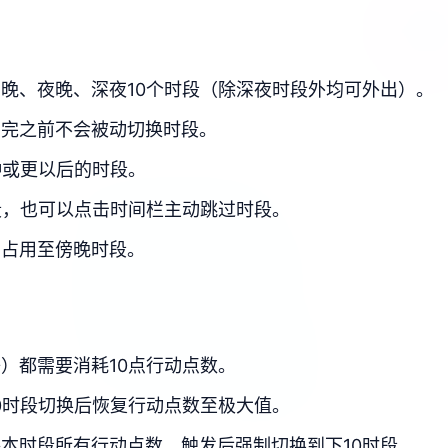
晚、夜晚、深夜10个时段（除深夜时段外均可外出）。
用完之前不会被动切换时段。
种或更以后的时段。
段，也可以点击时间栏主动跳过时段。
，占用至傍晚时段。
）都需要消耗10点行动点数。
0时段切换后恢复行动点数至极大值。
本时段所有行动点数，触发后强制切换到下10时段。