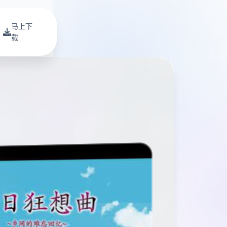
马上下
载