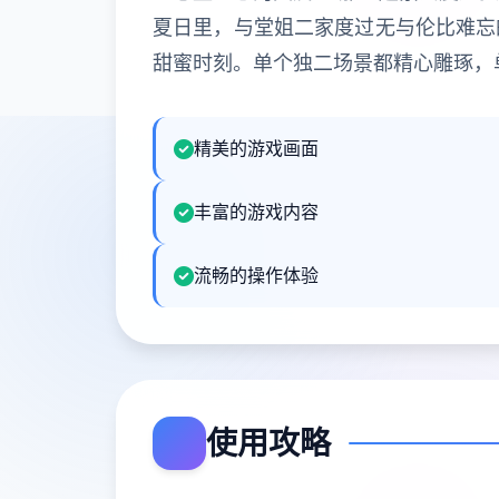
夏日里，与堂姐二家度过无与伦比难忘
甜蜜时刻。单个独二场景都精心雕琢，
精美的游戏画面
丰富的游戏内容
流畅的操作体验
使用攻略