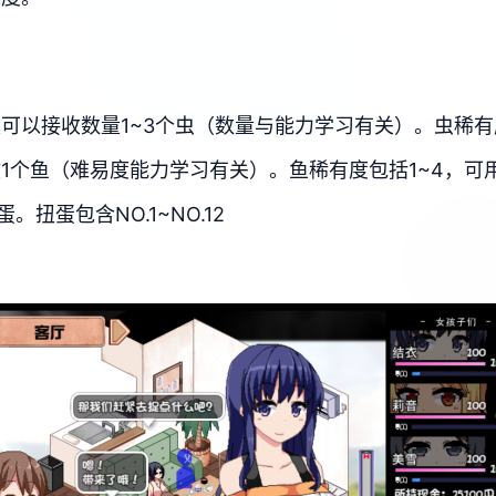
可以接收数量1~3个虫（数量与能力学习有关）。虫稀有
1个鱼（难易度能力学习有关）。鱼稀有度包括1~4，可
。扭蛋包含NO.1~NO.12