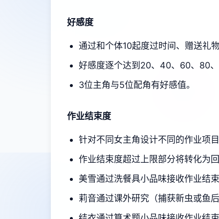
好感度
通过和个体10起度过时间、赠送礼
好感度逐个达到20、40、60、80
3位主角与5位配角有好感值。
作业结束度
针对不同女主角设计不同的作业项
作业结束度超过上限部分将转化为
美雪通过洗餐具小品味接收作业结
莉音通过课外研究（捕获新虫或鱼
结衣通过算术题小品味接收作业结