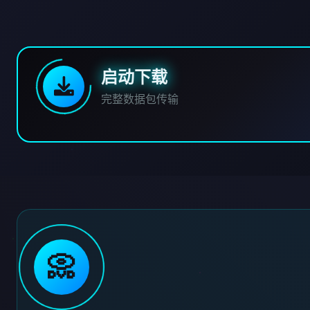
启动下载
完整数据包传输
📀