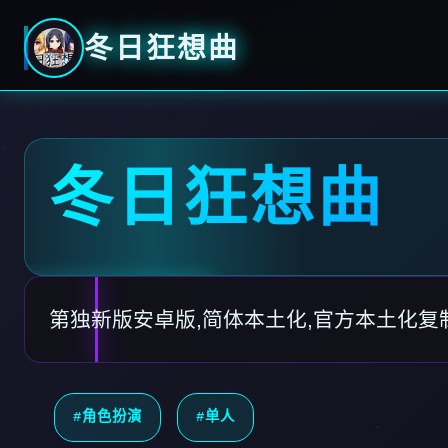
冬日狂想曲
冬日狂想曲
第独新版安卓版,简体本土化,官方本土化复
#角色扮演
#单人