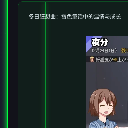
冬日狂想曲：雪色童话中的温情与成长