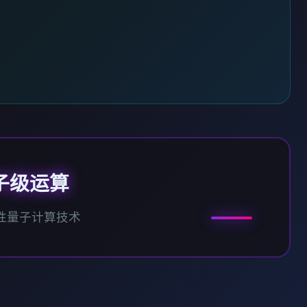
子级运算
性量子计算技术