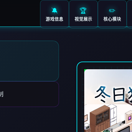
🔕
🏆
✏️
游戏信息
视觉展示
核心模块
制