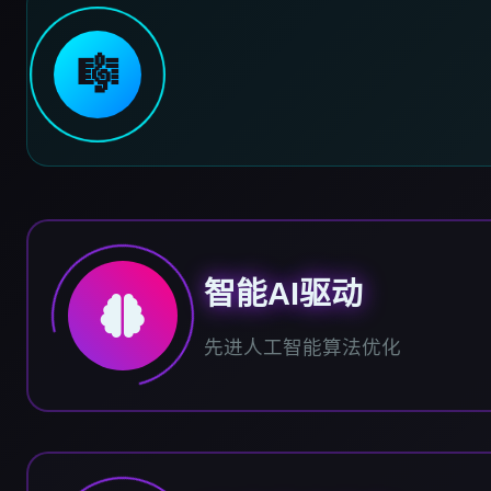
🎼
智能AI驱动
先进人工智能算法优化