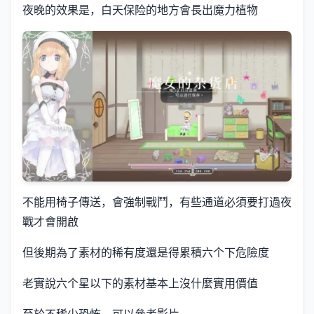
夜晚的效果是，白天保险的地方會長出魔力植物
不能用椅子傳送，會強制戰鬥，有些通道必須要打過夜
戰才會開啟
但後期為了素材的稀有度還是得累積六个下危險度
老實說六个星以下的素材基本上沒什麼實用價值
至於不稀少恐怖，可以參考影片