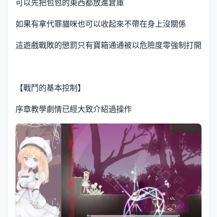
可以先把包包的東西都放進倉庫
如果有拿代罪貓咪也可以收起來不帶在身上沒關係
這遊戲戰敗的懲罰只有寶箱通通被以危險度零強制打開
【戰鬥的基本控制】
序章教學劇情已經大致介紹過操作