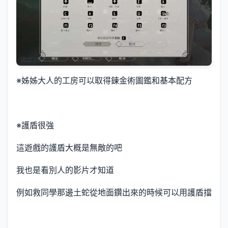
※姊姊大人的工房可以取得鍊金術圖鑑和基本配方
※護盾很強
這遊戲的護盾大概是無敵的吧
我也是看別人的影片才知道
例如救同學那邊土蛇從地面鑽出來的時候可以用護盾擋