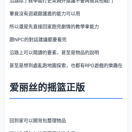
沿路除了教學關打史萊姆外建議不要再做其他戰鬥
畢竟沒有迴避跟護盾的能力可以用
所以還是先直接回家跑完劇情的教學拿能力
跟NPC的對話建議都要看完
沿路上可以閱讀的要素，甚至是物品的說明
甚至是想到處亂跑地圖探索，也都有RPG遊戲的樂趣在
爱丽丝的摇篮正版
回到家可以開背包整理物品