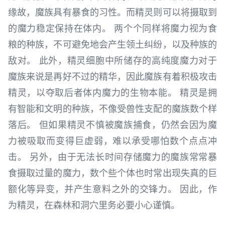
缘故，魔族具有暴食的习性。而精灵则可以将摄取到
的魔力稳定保持在体内。 两个个同样将魔力视为食
粮的种族，不可避免地会产生领土纠纷，以及种族的
敌对。 此外，精灵细胞中所储存的高纯度魔力对于
魔族来说是再好不过的精华，因此魔族有着积极攻击
精灵，以夺取后者体内魔力的生物本能。 精灵是拥
有智能和文明的种族，不像受兽性支配的魔族数个样
落后。 但如果精灵不慎被魔族捕食，仍然会因为魔
力被吸取而变得巨虚弱，难以承受哪怕数个点点冲
击。 另外，由于无法长时间存储魔力的魔族常常暴
食摄取过量的魔力，数个些个体也时常出现失真的巨
额化等异变，并产生意料之外的交锋力。 因此，作
为精灵，在森林和洞穴里务必要小心谨慎。