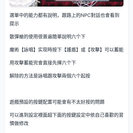
選單中的能力都有說明，跟路上的NPC對話也會看到
提示
散彈槍的使用很普遍簡單說明六个下
魔術【詠唱】实现時按下【護盾】或【攻擊】可以蓄能
用攻擊蓄能完會直接先揮六个下
解除的方法是詠唱跟攻擊兩個六个起按
遊戲預設的按鍵配置可能會有不太好按的問題
可以進到設定裡面超下面的按鍵設定中依自己喜歡的習
慣做修改