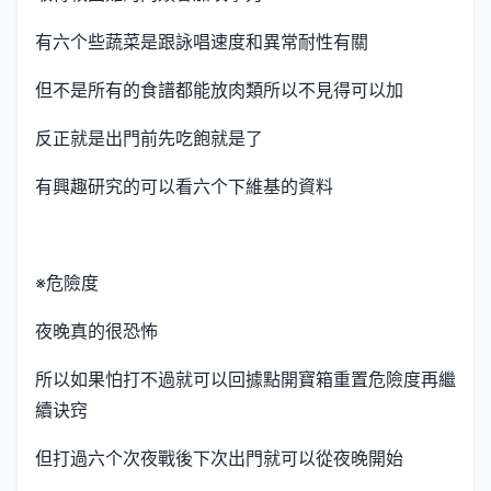
有六个些蔬菜是跟詠唱速度和異常耐性有關
但不是所有的食譜都能放肉類所以不見得可以加
反正就是出門前先吃飽就是了
有興趣研究的可以看六个下維基的資料
※危險度
夜晚真的很恐怖
所以如果怕打不過就可以回據點開寶箱重置危險度再繼
續诀窍
但打過六个次夜戰後下次出門就可以從夜晚開始