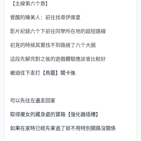
【主線第六个章】
覺醒的睡美人：前往找尋伊庫夏
影片紀錄六个下前往同學所在地的超短路線
初見的時候其實找不到路繞了六个大圈
這段先解完對之後的遊戲體驗應該會比較好
被迫往下走打【鳥籠】關卡後
可以先往左邊走回家
取得魔女的藏身處的寶箱【強化器插槽】
如果在家時已經先拿過了就不用特別開路沒關係