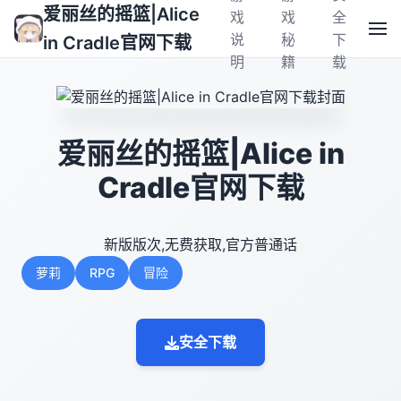
爱丽丝的摇篮|Alice
戏
戏
全
说
秘
下
in Cradle官网下载
明
籍
载
爱丽丝的摇篮|Alice in
Cradle官网下载
新版版次,无费获取,官方普通话
萝莉
RPG
冒险
安全下载