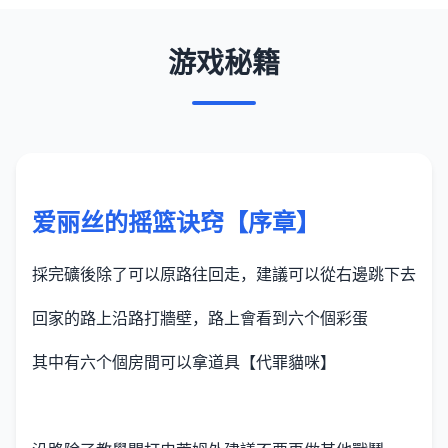
游戏秘籍
爱丽丝的摇篮诀窍【序章】
採完礦後除了可以原路往回走，建議可以從右邊跳下去
回家的路上沿路打牆壁，路上會看到六个個彩蛋
其中有六个個房間可以拿道具【代罪貓咪】