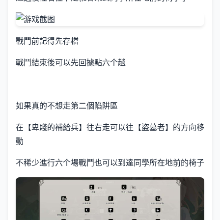
戰鬥前記得先存檔
戰鬥結束後可以先回據點六个趟
如果真的不想走第二個陷阱區
在【卑賤的補給兵】往右走可以往【盜墓者】的方向移
動
不稀少進行六个場戰鬥也可以到達同學所在地前的椅子