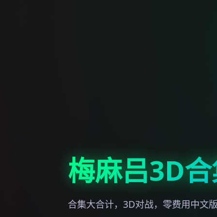
梅麻吕3D合
合集大合计，3D对战，零费用中文