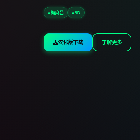
#梅麻吕
#3D
汉化版下载
了解更多