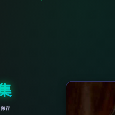
集
版保存