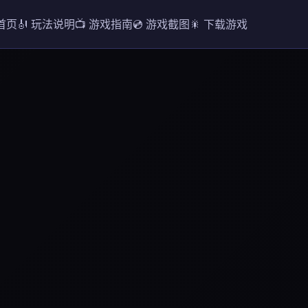
 首页
🎻 玩法说明
📺 游戏指南
💿 游戏截图
🎇 下载游戏