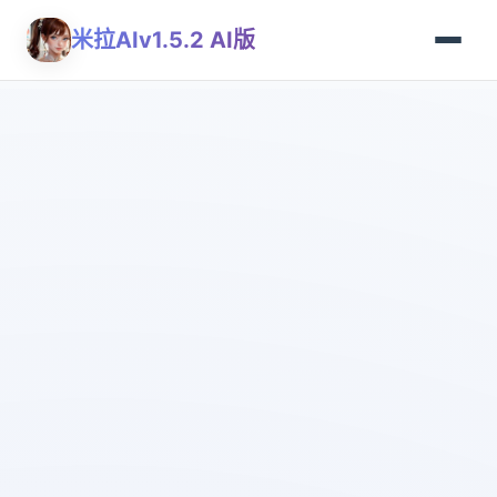
米拉AIv1.5.2 AI版