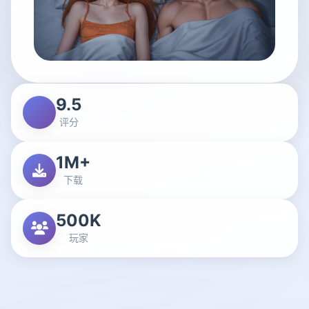
9.5
评分
1M+
下载
500K
玩家