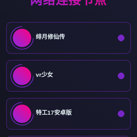
网络连接节点
绯月修仙传
vr少女
特工17安卓版