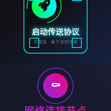
启动传送协议
完整版 · 量子加密传输
⚰️