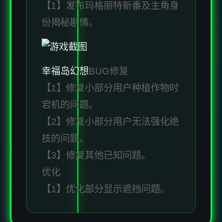
【1】发布玛格丽特新番及主角身
份揭秘剧情。
幸福岛幻想
BUG修复
【1】修复小部分用户种植作物时
宕机的问题。
【2】修复小部分用户无法强化绝
技的问题。
【3】修复其他已知问题。
优化
【1】优化部分显示遮挡问题。