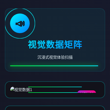
📣
视觉数据矩阵
沉浸式视觉体验扫描
DATA-01