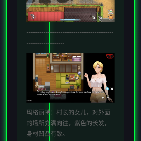
----------------------------------------------
--------------------
玛格丽特：村长的女儿，对外面
的场所充满向往，紫色的长发，
身材凹凸有致。