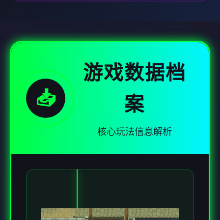
游戏数据档
📥
案
核心玩法信息解析