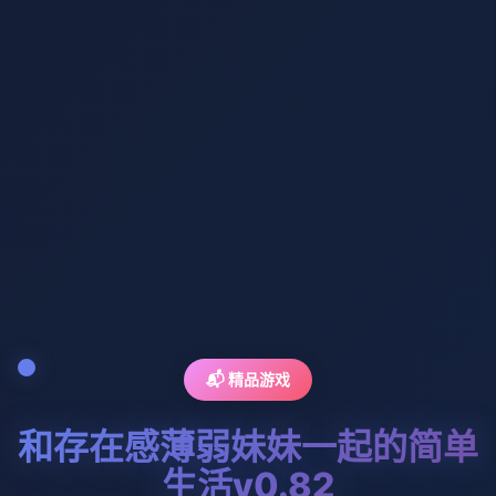
📬 精品游戏
和存在感薄弱妹妹一起的简单
生活v0.82